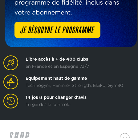
Libre accès à + de 400 clubs
en France et en Espagne 7J/7
Équipement haut de gamme
Technogym, Hammer Strength, Eleiko, Gym80
14 jours pour changer d'avis
Tu gardes le contrôle
SHOP