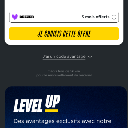
3 mois offerts
JE CHOISIS CETTE OFFRE
J’ai un code avantage
*Hors frais de 9€ /an
pour le renouvellement du matériel