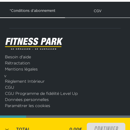
*Conditions d’abonnement
CGV
Besoin d'aide
Rétractation
Mentions légales
v
Règlement Intérieur
CGU
CGU Programme de fidélité Level Up
Données personnelles
Paramétrer les cookies
CONTINUER
TOTAL
0,00€