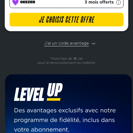
3 mois offerts
JE CHOISIS CETTE OFFRE
J’ai un code avantage
*Hors frais de 9€ /an
pour le renouvellement du matériel