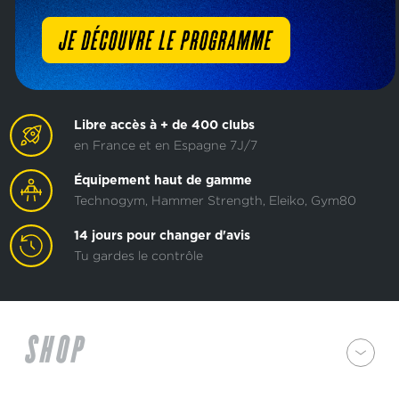
Libre accès à + de 400 clubs
en France et en Espagne 7J/7
Équipement haut de gamme
Technogym, Hammer Strength, Eleiko, Gym80
14 jours pour changer d'avis
Tu gardes le contrôle
SHOP