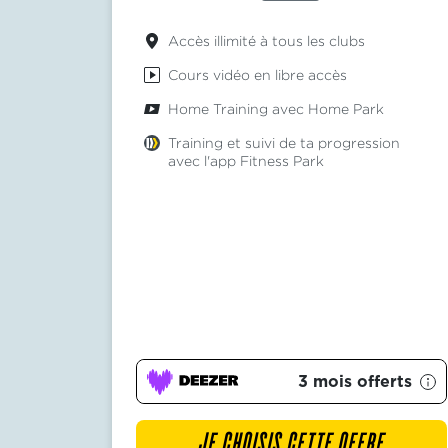
Accès illimité à tous les clubs
Cours vidéo en libre accès
Home Training avec Home Park
Training et suivi de ta progression
avec l'app Fitness Park
3 mois offerts
JE CHOISIS CETTE OFFRE