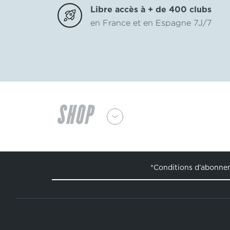
Libre accès à + de 400 clubs
en France et en Espagne 7J/7
SHOP
*Conditions d’abonn