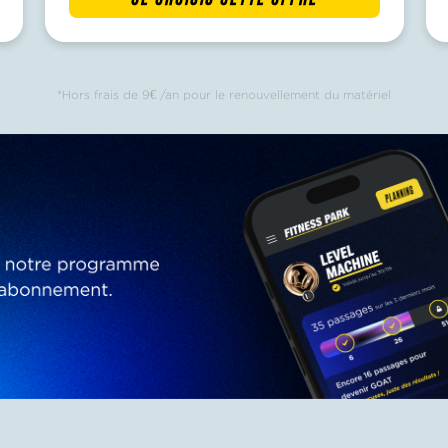
*Hors frais de 9€ /an
pour le renouvellement du matériel