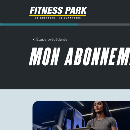
Étape précédente
MON ABONNEM