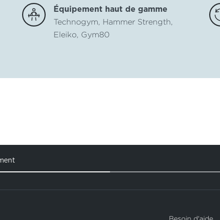
Équipement haut de gamme
Technogym, Hammer Strength,
Eleiko, Gym80
ement
Besoin d'aide