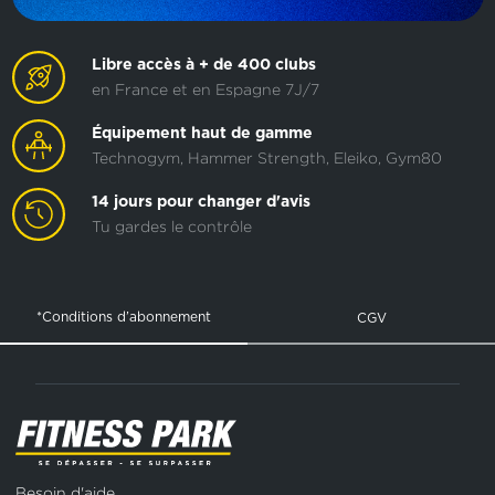
Libre accès à + de 400 clubs
en France et en Espagne 7J/7
Équipement haut de gamme
Technogym, Hammer Strength, Eleiko, Gym80
14 jours pour changer d'avis
Tu gardes le contrôle
*Conditions d’abonnement
CGV
Besoin d'aide