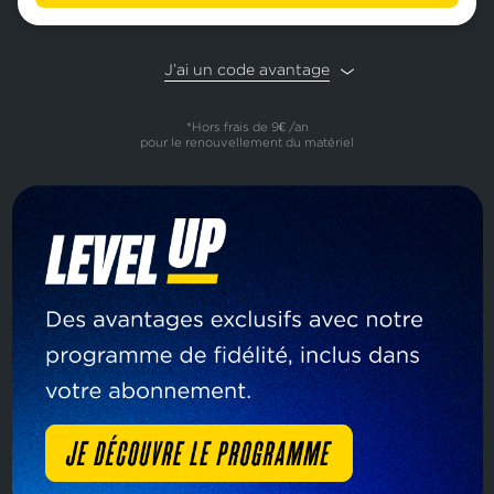
J’ai un code avantage
*Hors frais de 9€ /an
pour le renouvellement du matériel