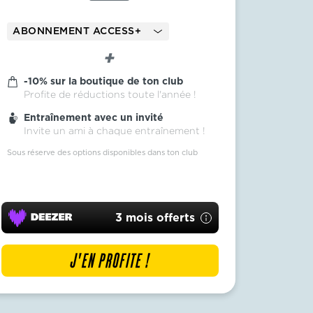
ABONNEMENT ACCESS+
-10% sur la boutique de ton club
Profite de réductions toute l'année !
Entraînement avec un invité
Invite un ami à chaque entraînement !
Sous réserve des options disponibles dans ton club
3 mois offerts
J'EN PROFITE !