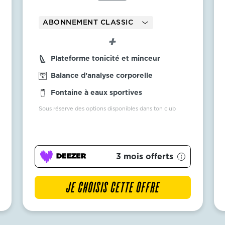
ABONNEMENT CLASSIC
Plateforme tonicité et minceur
Balance d’analyse corporelle
Fontaine à eaux sportives
Sous réserve des options disponibles dans ton club
3 mois offerts
JE CHOISIS CETTE OFFRE