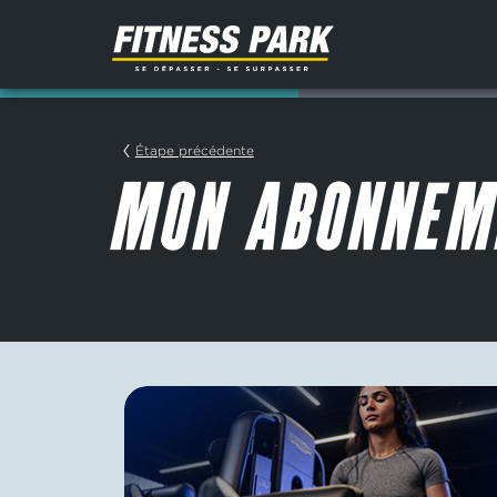
Étape précédente
MON ABONNEM