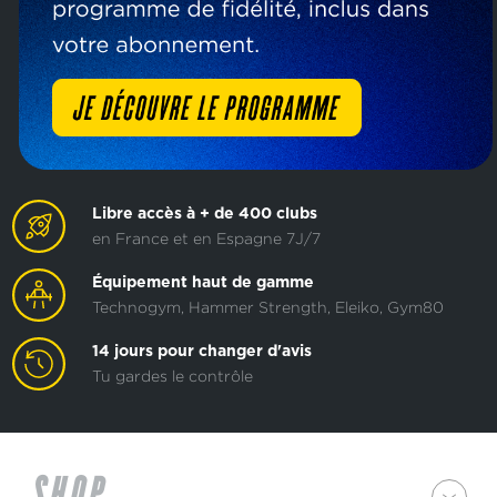
Libre accès à + de 400 clubs
en France et en Espagne 7J/7
Équipement haut de gamme
Technogym, Hammer Strength, Eleiko, Gym80
14 jours pour changer d'avis
Tu gardes le contrôle
SHOP