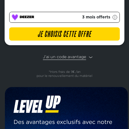
3 mois offerts
JE CHOISIS CETTE OFFRE
J’ai un code avantage
*Hors frais de 9€ /an
pour le renouvellement du matériel